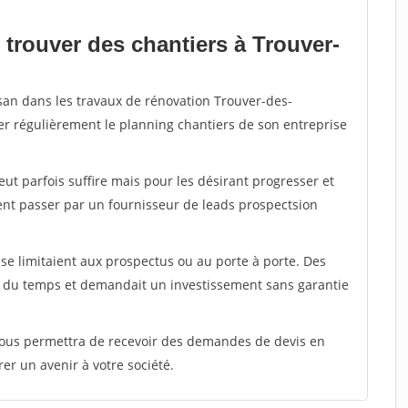
 trouver des chantiers à Trouver-
isan dans les travaux de rénovation Trouver-des-
ter régulièrement le planning chantiers de son entreprise
peut parfois suffire mais pour les désirant progresser et
ent passer par un fournisseur de leads prospectsion
e limitaient aux prospectus ou au porte à porte. Des
t du temps et demandait un investissement sans garantie
 vous permettra de recevoir des demandes de devis en
rer un avenir à votre société.