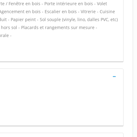
te / Fenêtre en bois - Porte intérieure en bois - Volet
 Agencement en bois - Escalier en bois - Vitrerie - Cuisine
it - Papier peint - Sol souple (vinyle, lino, dalles PVC, etc)
ne hors sol - Placards et rangements sur mesure -
rale -