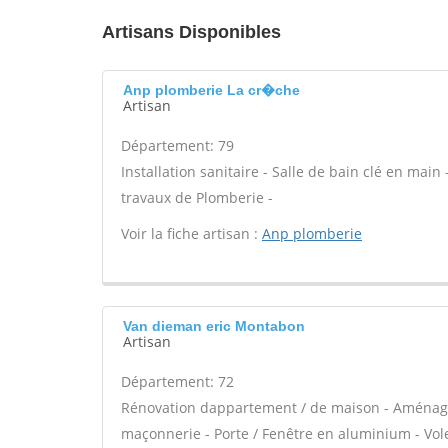
Artisans Disponibles
Anp plomberie La cr�che
Artisan
Département: 79
Installation sanitaire - Salle de bain clé en main
travaux de Plomberie -
Voir la fiche artisan :
Anp plomberie
Van dieman eric Montabon
Artisan
Département: 72
Rénovation dappartement / de maison - Aménage
maçonnerie - Porte / Fenêtre en aluminium - Vole