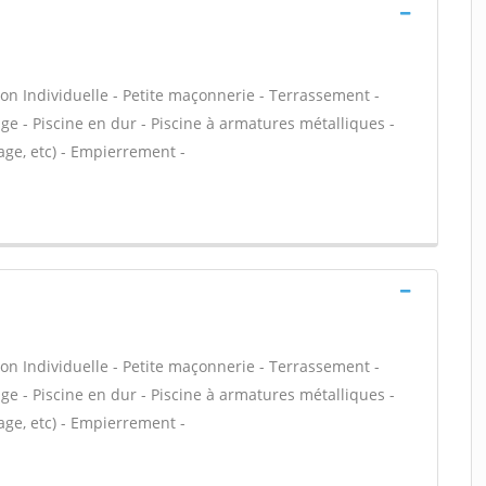
on Individuelle - Petite maçonnerie - Terrassement -
e - Piscine en dur - Piscine à armatures métalliques -
age, etc) - Empierrement -
on Individuelle - Petite maçonnerie - Terrassement -
e - Piscine en dur - Piscine à armatures métalliques -
age, etc) - Empierrement -