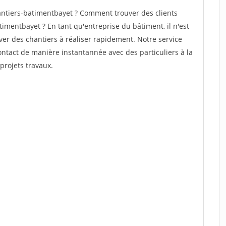
ntiers-batimentbayet ? Comment trouver des clients
imentbayet ? En tant qu'entreprise du bâtiment, il n'est
uver des chantiers à réaliser rapidement. Notre service
ontact de manière instantannée avec des particuliers à la
projets travaux.