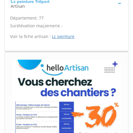
Lc peinture Trilport
Artisan
Département: 77
Surélévation maçonnerie -
Voir la fiche artisan :
Lc peinture