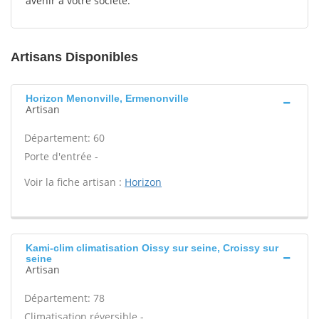
avenir à votre société.
Artisans Disponibles
Horizon Menonville, Ermenonville
Artisan
Département: 60
Porte d'entrée -
Voir la fiche artisan :
Horizon
Kami-clim climatisation Oissy sur seine, Croissy sur
seine
Artisan
Département: 78
Climatisation réversible -