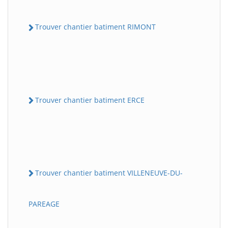
Trouver chantier batiment RIMONT
Trouver chantier batiment ERCE
Trouver chantier batiment VILLENEUVE-DU-
PAREAGE