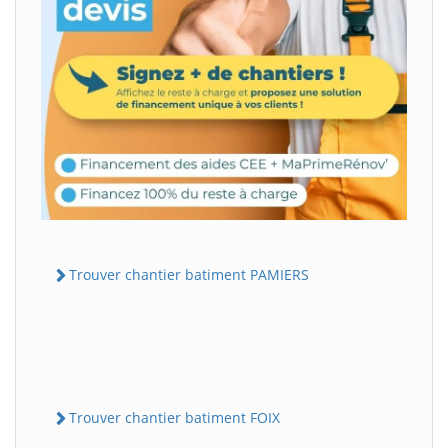
Trouver chantier batiment PAMIERS
Trouver chantier batiment FOIX