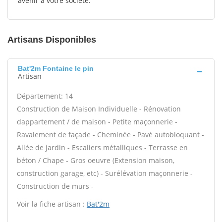
avenir à votre société.
Artisans Disponibles
Bat'2m Fontaine le pin
Artisan
Département: 14
Construction de Maison Individuelle - Rénovation
dappartement / de maison - Petite maçonnerie -
Ravalement de façade - Cheminée - Pavé autobloquant -
Allée de jardin - Escaliers métalliques - Terrasse en
béton / Chape - Gros oeuvre (Extension maison,
construction garage, etc) - Surélévation maçonnerie -
Construction de murs -
Voir la fiche artisan :
Bat'2m