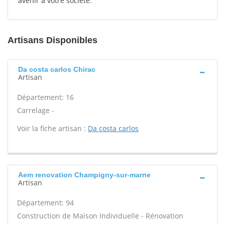
avenir à votre société.
Artisans Disponibles
Da costa carlos Chirac
Artisan
Département: 16
Carrelage -
Voir la fiche artisan :
Da costa carlos
Aem renovation Champigny-sur-marne
Artisan
Département: 94
Construction de Maison Individuelle - Rénovation