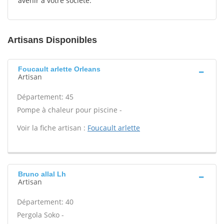
avenir à votre société.
Artisans Disponibles
Foucault arlette Orleans
Artisan
Département: 45
Pompe à chaleur pour piscine -
Voir la fiche artisan :
Foucault arlette
Bruno allal Lh
Artisan
Département: 40
Pergola Soko -