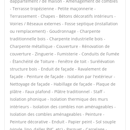
dappartement / de maison - Aménagement de combles
- Terrasse tropézienne - Petite maçonnerie -
Terrassement - Chapes - Bétons décoratifs intérieurs -
Voiries / Réseaux externes - Fosse septique (installation
ou remplacement) - Goudronnage - Charpente
traditionnelle bois - Charpente industrielle bois -
Charpente métallique - Couverture - Rénovation de
couverture - Zinguerie - Fumisterie - Conduits de Fumée
- Étanchéité de Toiture - Fenêtre de toit - Surélévation
structure bois - Enduit de façade - Ravalement de
façade - Peinture de façade - Isolation par l'extérieur -
Nettoyage de façade - Habillage de façade - Plaque de
plâtre - Faux plafond - Plâtre traditionnel - Staff -
Isolation phonique - Isolation thermique des murs
intérieurs - Isolation des combles non aménageables -
Isolation des combles aménageables - Peinture -
Peinture décorative - Enduit - Papier peint - Sol souple
(vinyle, lino, dalles PVC, etc) - Parquet - Carrelage -