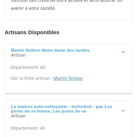
fonction des creux de votre activité et ainsi assurer un
avenir à votre société.
Artisans Disponibles
Martin finition Notre dame des landes
Artisan
Département: 44
Voir la fiche artisan :
Martin finition
La maison auto-nettoyante - technitoit - pac Les
ponts de ce france, Les ponts de ce
Artisan
Département: 49