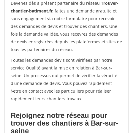
Devenez dès à présent partenaire du réseau
Trouver-
chantier-batiment.fr
, faites une demande gratuite et
sans engagement via notre formulaire pour recevoir
des demandes de devis et trouver des chantiers. Une
fois la demande validée, vous recevrez des demandes
de devis enregistrées depuis les plateformes et sites de
tous les partenaires du réseau.
Toutes les demandes devis sont vérifiées par notre
service Qualité avant la mise en relation à Bar-sur-
seine. Un processus qui permet de vérifier la véracité
d'une demande de devis. Vous pouvez rapidement
$etre en contact avec les particuliers pour réaliser
rapidement leurs chantiers travaux.
Rejoignez notre réseau pour
trouver des chantiers à Bar-sur-
seine