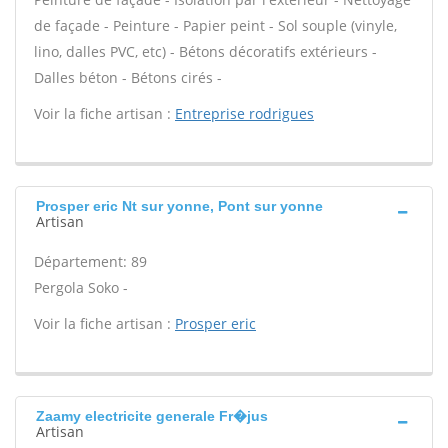
de façade - Peinture - Papier peint - Sol souple (vinyle,
lino, dalles PVC, etc) - Bétons décoratifs extérieurs -
Dalles béton - Bétons cirés -
Voir la fiche artisan :
Entreprise rodrigues
Prosper eric Nt sur yonne, Pont sur yonne
Artisan
Département: 89
Pergola Soko -
Voir la fiche artisan :
Prosper eric
Zaamy electricite generale Fr�jus
Artisan