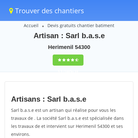
Trouver des chantiers
Accueil
Devis gratuits chantier batiment
Artisan : Sarl b.a.s.e
Herimenil 54300
9,5
(100%)
34
votes
Artisans : Sarl b.a.s.e
Sarl b.a.s.e est un artisan qui réalise pour vous les
travaux de . La société Sarl b.a.s.e est spécialisée dans
les travaux de et intervient sur Herimenil 54300 et ses
environs.