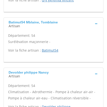
Voir la fiche artisan :
G-v geremia vincent
Batimut54 Mblaine, Tomblaine
Artisan
Département: 54
Surélévation maçonnerie -
Voir la fiche artisan :
Batimut54
Devolder philippe Nancy
Artisan
Département: 54
Climatisation - Aérothermie - Pompe à chaleur air-air -
Pompe à chaleur air-eau - Climatisation réversible -
Voir la fiche artisan :
Devolder philippe