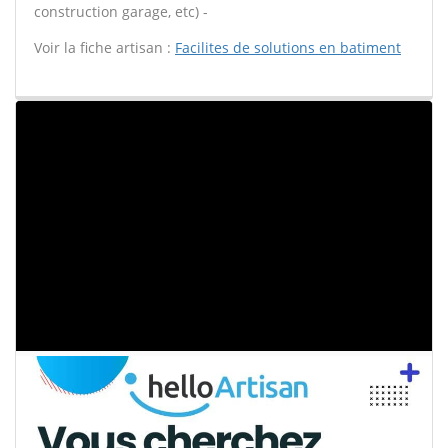
construction garage, etc) -
Voir la fiche artisan :
Facilites de solutions en batiment