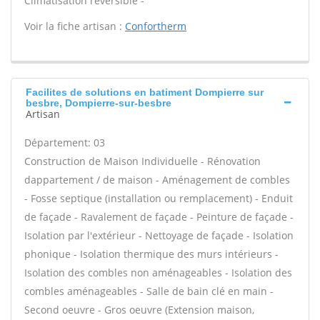
Climatisation réversible -
Voir la fiche artisan :
Confortherm
Facilites de solutions en batiment Dompierre sur
besbre, Dompierre-sur-besbre
Artisan
Département: 03
Construction de Maison Individuelle - Rénovation
dappartement / de maison - Aménagement de combles
- Fosse septique (installation ou remplacement) - Enduit
de façade - Ravalement de façade - Peinture de façade -
Isolation par l'extérieur - Nettoyage de façade - Isolation
phonique - Isolation thermique des murs intérieurs -
Isolation des combles non aménageables - Isolation des
combles aménageables - Salle de bain clé en main -
Second oeuvre - Gros oeuvre (Extension maison,