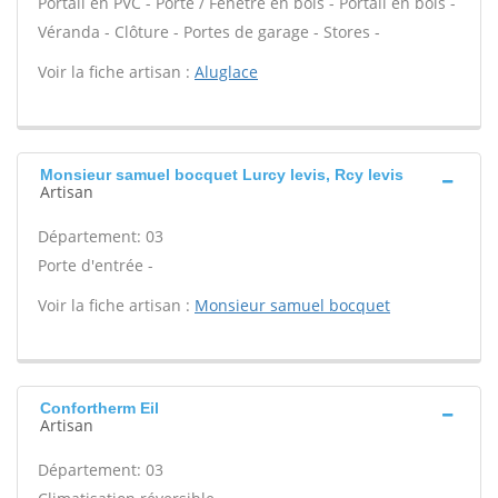
Portail en PVC - Porte / Fenêtre en bois - Portail en bois -
Véranda - Clôture - Portes de garage - Stores -
Voir la fiche artisan :
Aluglace
Monsieur samuel bocquet Lurcy levis, Rcy levis
Artisan
Département: 03
Porte d'entrée -
Voir la fiche artisan :
Monsieur samuel bocquet
Confortherm Eil
Artisan
Département: 03