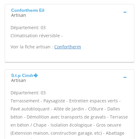
Confortherm Eil
Artisan
Département: 03
Climatisation réversible -
Voir la fiche artisan :
Confortherm
S.t.p Cindr�
Artisan
Département: 03
Terrassement - Paysagiste - Entretien espaces verts -
Pavé autobloquant - Allée de jardin - Clôture - Dalles
béton - Démolition avec transports de gravats - Terrasse
en béton / Chape - Isolation écologique - Gros oeuvre
(Extension maison, construction garage, etc) - Abattage