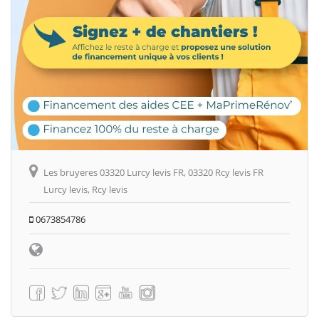
Les bruyeres 03320 Lurcy levis FR, 03320 Rcy levis FR
Lurcy levis, Rcy levis
0673854786