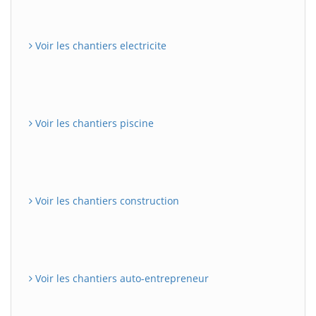
Voir les chantiers electricite
Voir les chantiers piscine
Voir les chantiers construction
Voir les chantiers auto-entrepreneur