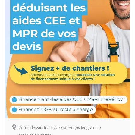
21 rue de vaudrial 02290 Montigny lengrain FR
Montigny lengrain