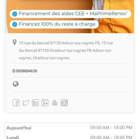
15 rue du bercail 87150 Adour-sur-vayres FR, 15 rue
du bercail 87150 Oradour-sur-vayres FR Adour-sur-
vayres, Oradour-sur-vayres
0608884636
09:00 AM - 18:00 PM
Aujourd'hui
09:00 AM - 18:00 PM
Lundi