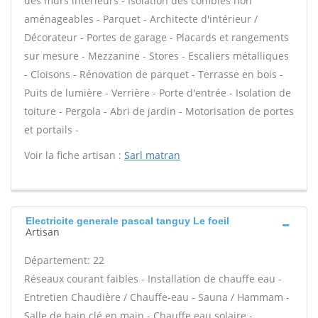
des murs intérieurs - Isolation des combles non
aménageables - Parquet - Architecte d'intérieur /
Décorateur - Portes de garage - Placards et rangements
sur mesure - Mezzanine - Stores - Escaliers métalliques
- Cloisons - Rénovation de parquet - Terrasse en bois -
Puits de lumière - Verrière - Porte d'entrée - Isolation de
toiture - Pergola - Abri de jardin - Motorisation de portes
et portails -
Voir la fiche artisan :
Sarl matran
Electricite generale pascal tanguy Le foeil
Artisan
Département: 22
Réseaux courant faibles - Installation de chauffe eau -
Entretien Chaudière / Chauffe-eau - Sauna / Hammam -
Salle de bain clé en main - Chauffe eau solaire -