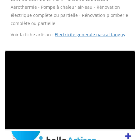
Aérothermie - Pompe à chaleur air-eau - Rénovation
électrique complète ou partielle - Rénovation plomberie
complète ou partielle -
Voir la fiche artisan :
Electricite generale pascal tanguy