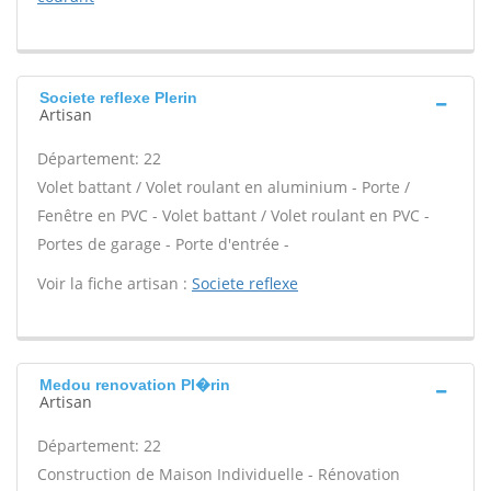
Societe reflexe Plerin
Artisan
Département: 22
Volet battant / Volet roulant en aluminium - Porte /
Fenêtre en PVC - Volet battant / Volet roulant en PVC -
Portes de garage - Porte d'entrée -
Voir la fiche artisan :
Societe reflexe
Medou renovation Pl�rin
Artisan
Département: 22
Construction de Maison Individuelle - Rénovation