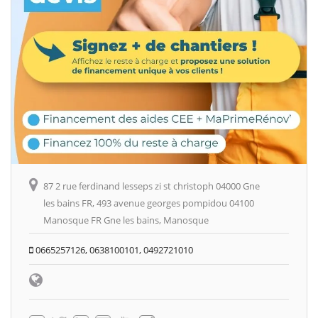
87 2 rue ferdinand lesseps zi st christoph 04000 Gne
les bains FR, 493 avenue georges pompidou 04100
Manosque FR Gne les bains, Manosque
0665257126, 0638100101, 0492721010