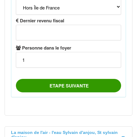
La maison de l'air - l'eau Sylvain d'anjou, St sylvain