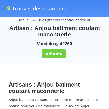
Trouver des chantiers
Accueil
Devis gratuits chantier batiment
Artisan : Anjou batiment coutant
maconnerie
Vaudelnay 49260
9,5
(100%)
34
votes
Artisans : Anjou batiment
coutant maconnerie
Anjou batiment coutant maconnerie est un artisan qui
réalise pour vous les travaux de . La société Anjou