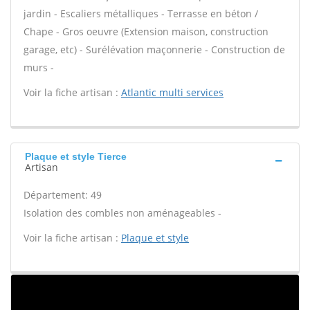
jardin - Escaliers métalliques - Terrasse en béton /
Chape - Gros oeuvre (Extension maison, construction
garage, etc) - Surélévation maçonnerie - Construction de
murs -
Voir la fiche artisan :
Atlantic multi services
Plaque et style Tierce
Artisan
Département: 49
Isolation des combles non aménageables -
Voir la fiche artisan :
Plaque et style