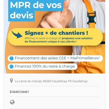
La casse du marais 49260 Vaudelnay FR Vaudelnay
0640104461