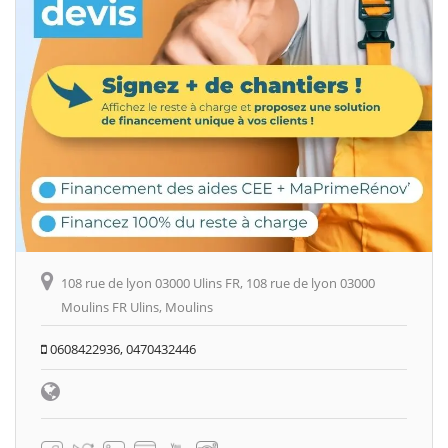
108 rue de lyon 03000 Ulins FR, 108 rue de lyon 03000
Moulins FR Ulins, Moulins
0608422936, 0470432446