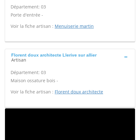
Département: 03
Porte d'entrée -
Voir la fiche artisan :
Menuiserie martin
Florent doux architecte Llerive sur allier
Artisan
Département: 03
Maison ossature bois -
Voir la fiche artisan :
Florent doux architecte