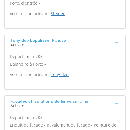
Porte d'entrée -
Voir la fiche artisan :
Steiner
Tony dep Lapalisse, Palisse
Artisan
Département: 03
Baignoire à Porte -
Voir la fiche artisan :
Tony dep
Facades et isolations Bellerive sur allier
Artisan
Département: 03
Enduit de façade - Ravalement de façade - Peinture de