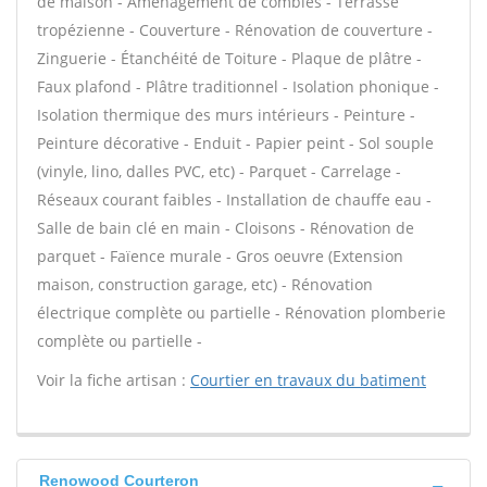
de maison - Aménagement de combles - Terrasse
tropézienne - Couverture - Rénovation de couverture -
Zinguerie - Étanchéité de Toiture - Plaque de plâtre -
Faux plafond - Plâtre traditionnel - Isolation phonique -
Isolation thermique des murs intérieurs - Peinture -
Peinture décorative - Enduit - Papier peint - Sol souple
(vinyle, lino, dalles PVC, etc) - Parquet - Carrelage -
Réseaux courant faibles - Installation de chauffe eau -
Salle de bain clé en main - Cloisons - Rénovation de
parquet - Faïence murale - Gros oeuvre (Extension
maison, construction garage, etc) - Rénovation
électrique complète ou partielle - Rénovation plomberie
complète ou partielle -
Voir la fiche artisan :
Courtier en travaux du batiment
Renowood Courteron