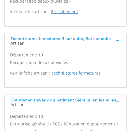
Récupération deaux pluviales -
Voir la fiche artisan :
Eric lallement
Techni stores fermetures R sur aube, Bar sur aube
Artisan
Département: 10
Récupération deaux pluviales -
Voir la fiche artisan :
Techni stores fermetures
Courtier en travaux du batiment Saint julien les villas
Artisan
Département: 10
Entreprise générale / TCE - Rénovation dappartement /