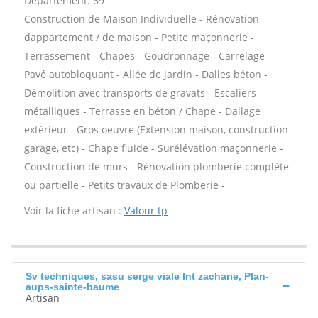
Département: 69
Construction de Maison Individuelle - Rénovation
dappartement / de maison - Petite maçonnerie -
Terrassement - Chapes - Goudronnage - Carrelage -
Pavé autobloquant - Allée de jardin - Dalles béton -
Démolition avec transports de gravats - Escaliers
métalliques - Terrasse en béton / Chape - Dallage
extérieur - Gros oeuvre (Extension maison, construction
garage, etc) - Chape fluide - Surélévation maçonnerie -
Construction de murs - Rénovation plomberie complète
ou partielle - Petits travaux de Plomberie -
Voir la fiche artisan :
Valour tp
Sv techniques, sasu serge viale Int zacharie, Plan-
aups-sainte-baume
Artisan