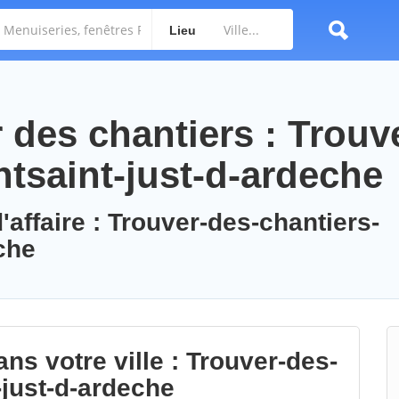
Lieu
des chantiers : Trouv
ntsaint-just-d-ardeche
'affaire : Trouver-des-chantiers-
che
ns votre ville : Trouver-des-
-just-d-ardeche