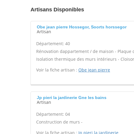
Artisans Disponibles
Obe jean pierre Hossegor, Soorts horssegor
Artisan
Département: 40
Rénovation dappartement / de maison - Plaque de
Isolation thermique des murs intérieurs - Cloiso
Voir la fiche artisan :
Obe jean pierre
Jp pieri la jardinerie Gne les bains
Artisan
Département: 04
Construction de murs -
Voir la fiche artisan :
Jp pieri la jardinerie