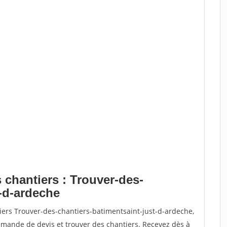
 chantiers : Trouver-des-
t-d-ardeche
iers Trouver-des-chantiers-batimentsaint-just-d-ardeche,
ande de devis et trouver des chantiers. Recevez dès à