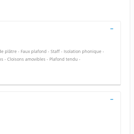
 plâtre - Faux plafond - Staff - Isolation phonique -
ns - Cloisons amovibles - Plafond tendu -