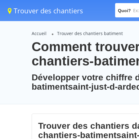
Trouver des chantiers
Quoi?
Accueil
Trouver des chantiers batiment
Comment trouver 
chantiers-batime
Développer votre chiffre d
batimentsaint-just-d-arde
Trouver des chantiers da
chantiers-batimentsaint