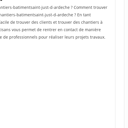
ntiers-batimentsaint-just-d-ardeche ? Comment trouver
hantiers-batimentsaint-just-d-ardeche ? En tant
facile de trouver des clients et trouver des chantiers à
rtisans vous permet de rentrer en contact de manière
e de professionnels pour réaliser leurs projets travaux.