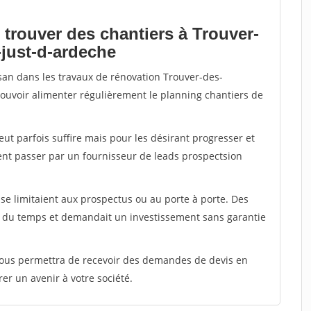
 trouver des chantiers à Trouver-
-just-d-ardeche
isan dans les travaux de rénovation Trouver-des-
pouvoir alimenter régulièrement le planning chantiers de
peut parfois suffire mais pour les désirant progresser et
ent passer par un fournisseur de leads prospectsion
e limitaient aux prospectus ou au porte à porte. Des
t du temps et demandait un investissement sans garantie
 vous permettra de recevoir des demandes de devis en
rer un avenir à votre société.