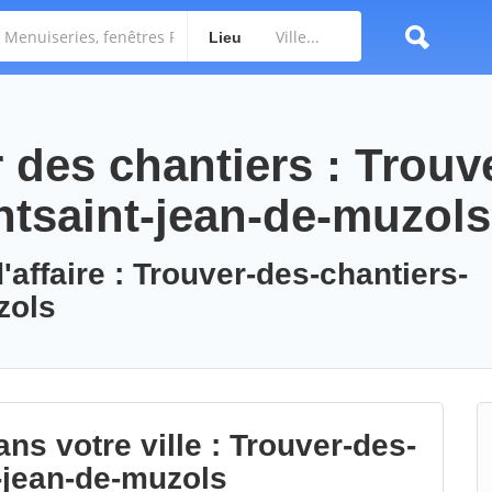
Lieu
des chantiers : Trouv
ntsaint-jean-de-muzols
'affaire : Trouver-des-chantiers-
zols
ns votre ville : Trouver-des-
-jean-de-muzols