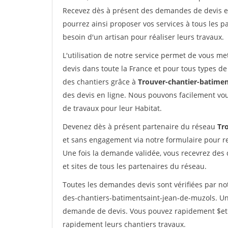
Recevez dès à présent des demandes de devis en 
pourrez ainsi proposer vos services à tous les pa
besoin d'un artisan pour réaliser leurs travaux.
L'utilisation de notre service permet de vous me
devis dans toute la France et pour tous types de 
des chantiers grâce à
Trouver-chantier-batimen
des devis en ligne. Nous pouvons facilement vo
de travaux pour leur Habitat.
Devenez dès à présent partenaire du réseau
Tr
et sans engagement via notre formulaire pour r
Une fois la demande validée, vous recevrez des
et sites de tous les partenaires du réseau.
Toutes les demandes devis sont vérifiées par not
des-chantiers-batimentsaint-jean-de-muzols. Un 
demande de devis. Vous pouvez rapidement $etre 
rapidement leurs chantiers travaux.