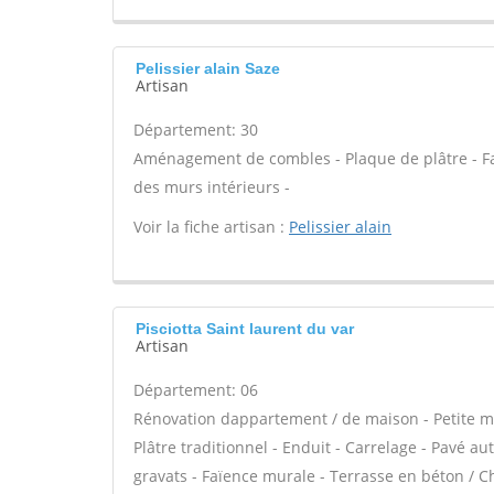
Pelissier alain Saze
Artisan
Département: 30
Aménagement de combles - Plaque de plâtre - Fau
des murs intérieurs -
Voir la fiche artisan :
Pelissier alain
Pisciotta Saint laurent du var
Artisan
Département: 06
Rénovation dappartement / de maison - Petite m
Plâtre traditionnel - Enduit - Carrelage - Pavé a
gravats - Faïence murale - Terrasse en béton / Ch