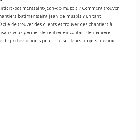
ntiers-batimentsaint-jean-de-muzols ? Comment trouver
chantiers-batimentsaint-jean-de-muzols ? En tant
facile de trouver des clients et trouver des chantiers à
rtisans vous permet de rentrer en contact de manière
e de professionnels pour réaliser leurs projets travaux.