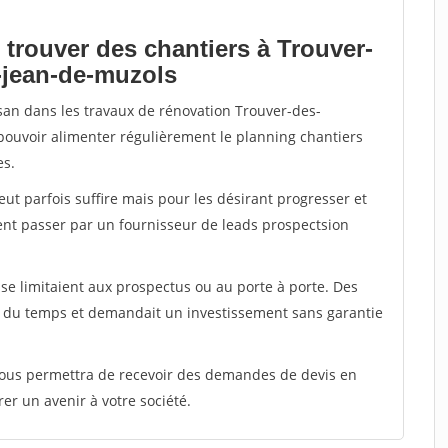
 trouver des chantiers à Trouver-
-jean-de-muzols
isan dans les travaux de rénovation Trouver-des-
 pouvoir alimenter régulièrement le planning chantiers
es.
peut parfois suffire mais pour les désirant progresser et
ent passer par un fournisseur de leads prospectsion
e limitaient aux prospectus ou au porte à porte. Des
t du temps et demandait un investissement sans garantie
 vous permettra de recevoir des demandes de devis en
rer un avenir à votre société.