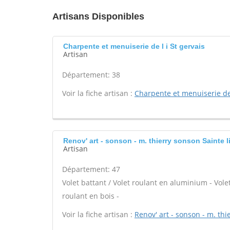
Artisans Disponibles
Charpente et menuiserie de l i St gervais
Artisan
Département: 38
Voir la fiche artisan :
Charpente et menuiserie de 
Renov' art - sonson - m. thierry sonson Sainte l
Artisan
Département: 47
Volet battant / Volet roulant en aluminium - Volet
roulant en bois -
Voir la fiche artisan :
Renov' art - sonson - m. thi