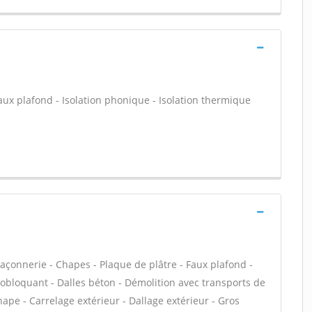
x plafond - Isolation phonique - Isolation thermique
açonnerie - Chapes - Plaque de plâtre - Faux plafond -
utobloquant - Dalles béton - Démolition avec transports de
ape - Carrelage extérieur - Dallage extérieur - Gros