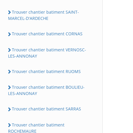
Trouver chantier batiment SAINT-
MARCEL-D'ARDECHE
Trouver chantier batiment CORNAS
Trouver chantier batiment VERNOSC-
LES-ANNONAY
Trouver chantier batiment RUOMS
Trouver chantier batiment BOULIEU-
LES-ANNONAY
Trouver chantier batiment SARRAS
Trouver chantier batiment
ROCHEMAURE