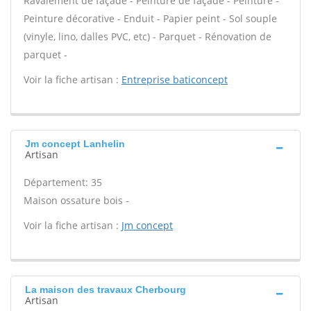
Ravalement de façade - Peinture de façade - Peinture -
Peinture décorative - Enduit - Papier peint - Sol souple
(vinyle, lino, dalles PVC, etc) - Parquet - Rénovation de
parquet -
Voir la fiche artisan :
Entreprise baticoncept
Jm concept Lanhelin
Artisan
Département: 35
Maison ossature bois -
Voir la fiche artisan :
Jm concept
La maison des travaux Cherbourg
Artisan