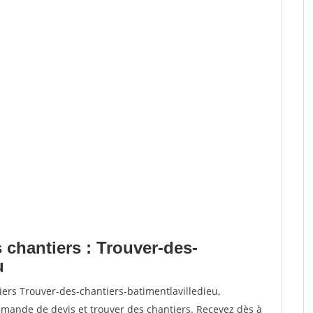
 chantiers : Trouver-des-
u
iers Trouver-des-chantiers-batimentlavilledieu,
ande de devis et trouver des chantiers. Recevez dès à