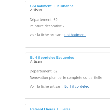
Cbi batiment , Lleurbanne
Artisan
Département: 69
Peinture décorative -
Voir la fiche artisan :
Cbi batiment
Eurl jl cordelec Esquerdes
Artisan
Département: 62
Rénovation plomberie complète ou partielle -
Voir la fiche artisan :
Eurl jl cordelec
Refasol Llieres, Fillieres