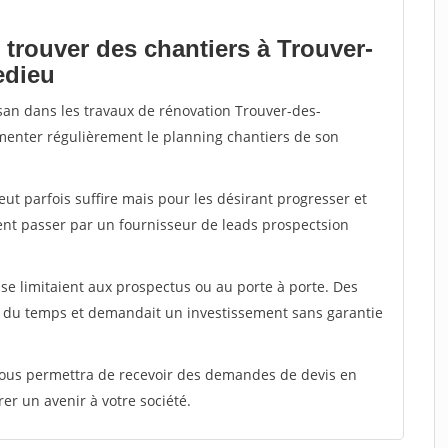
 trouver des chantiers à Trouver-
edieu
isan dans les travaux de rénovation Trouver-des-
limenter régulièrement le planning chantiers de son
peut parfois suffire mais pour les désirant progresser et
ent passer par un fournisseur de leads prospectsion
e limitaient aux prospectus ou au porte à porte. Des
t du temps et demandait un investissement sans garantie
 vous permettra de recevoir des demandes de devis en
rer un avenir à votre société.