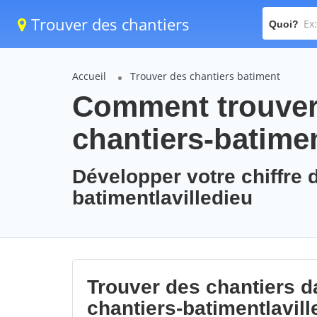
Trouver des chantiers
Quoi?
Accueil
Trouver des chantiers batiment
Comment trouver 
chantiers-batimen
Développer votre chiffre d
batimentlavilledieu
Trouver des chantiers da
chantiers-batimentlavill