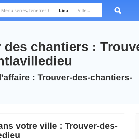
Lieu
des chantiers : Trouv
tlavilledieu
'affaire : Trouver-des-chantiers-
ns votre ville : Trouver-des-
edieu