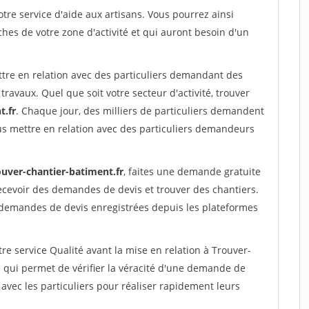
re service d'aide aux artisans. Vous pourrez ainsi
ches de votre zone d'activité et qui auront besoin d'un
ttre en relation avec des particuliers demandant des
travaux. Quel que soit votre secteur d'activité, trouver
t.fr
. Chaque jour, des milliers de particuliers demandent
us mettre en relation avec des particuliers demandeurs
ouver-chantier-batiment.fr
, faites une demande gratuite
ecevoir des demandes de devis et trouver des chantiers.
 demandes de devis enregistrées depuis les plateformes
re service Qualité avant la mise en relation à Trouver-
 qui permet de vérifier la véracité d'une demande de
avec les particuliers pour réaliser rapidement leurs