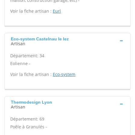
maison, construction garage, etc) -
Voir la fiche artisan :
Eurl
Eco-system Castelnau le lez
Artisan
Département: 34
Eolienne -
Voir la fiche artisan :
Eco-system
Thermodesign Lyon
Artisan
Département: 69
Poêle à Granulés -