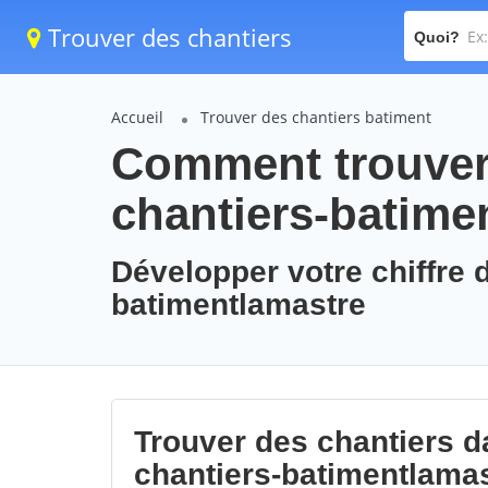
Trouver des chantiers
Quoi?
Accueil
Trouver des chantiers batiment
Comment trouver 
chantiers-batime
Développer votre chiffre d
batimentlamastre
Trouver des chantiers da
chantiers-batimentlama