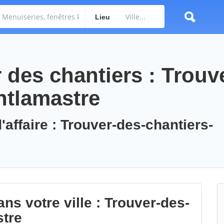
Lieu
des chantiers : Trouv
ntlamastre
'affaire : Trouver-des-chantiers-
ns votre ville : Trouver-des-
stre