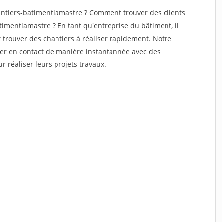
ntiers-batimentlamastre ? Comment trouver des clients
timentlamastre ? En tant qu'entreprise du bâtiment, il
et trouver des chantiers à réaliser rapidement. Notre
rer en contact de manière instantannée avec des
r réaliser leurs projets travaux.