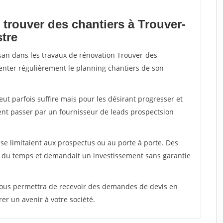
 trouver des chantiers à Trouver-
tre
isan dans les travaux de rénovation Trouver-des-
menter régulièrement le planning chantiers de son
peut parfois suffire mais pour les désirant progresser et
ent passer par un fournisseur de leads prospectsion
e limitaient aux prospectus ou au porte à porte. Des
t du temps et demandait un investissement sans garantie
 vous permettra de recevoir des demandes de devis en
rer un avenir à votre société.