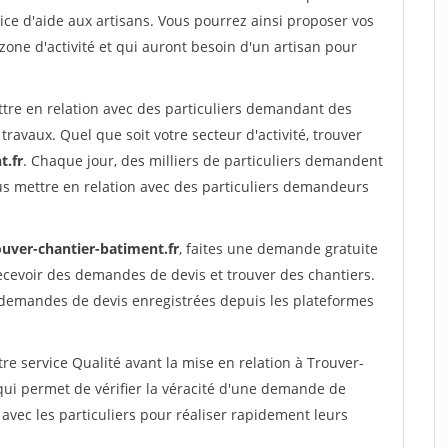
ce d'aide aux artisans. Vous pourrez ainsi proposer vos
 zone d'activité et qui auront besoin d'un artisan pour
ttre en relation avec des particuliers demandant des
travaux. Quel que soit votre secteur d'activité, trouver
t.fr
. Chaque jour, des milliers de particuliers demandent
us mettre en relation avec des particuliers demandeurs
ouver-chantier-batiment.fr
, faites une demande gratuite
ecevoir des demandes de devis et trouver des chantiers.
 demandes de devis enregistrées depuis les plateformes
re service Qualité avant la mise en relation à Trouver-
ui permet de vérifier la véracité d'une demande de
avec les particuliers pour réaliser rapidement leurs