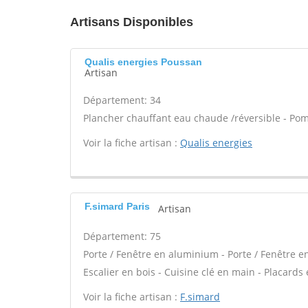
Artisans Disponibles
Qualis energies Poussan
Artisan
Département: 34
Plancher chauffant eau chaude /réversible - Pom
Voir la fiche artisan :
Qualis energies
F.simard Paris
Artisan
Département: 75
Porte / Fenêtre en aluminium - Porte / Fenêtre en 
Escalier en bois - Cuisine clé en main - Placards
Voir la fiche artisan :
F.simard