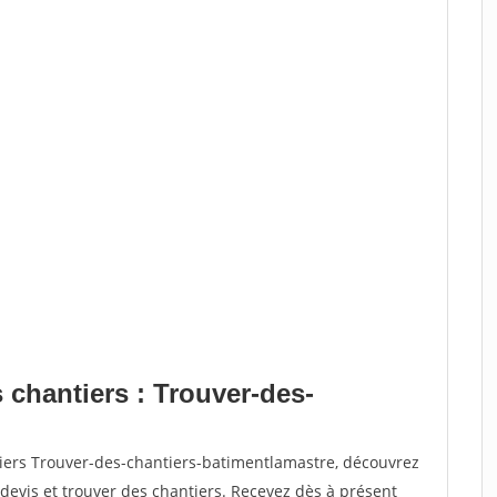
 chantiers : Trouver-des-
tiers Trouver-des-chantiers-batimentlamastre, découvrez
vis et trouver des chantiers. Recevez dès à présent