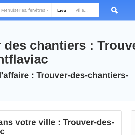
Lieu
des chantiers : Trouv
tflaviac
'affaire : Trouver-des-chantiers-
ns votre ville : Trouver-des-
ac