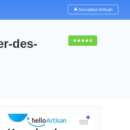
Inscription Artisan
er-des-
9,5
(100%)
67
votes