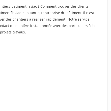
tiers-batimentflaviac ? Comment trouver des clients
imentflaviac ? En tant qu'entreprise du bâtiment, il n'est
uver des chantiers à réaliser rapidement. Notre service
ontact de manière instantannée avec des particuliers à la
projets travaux.