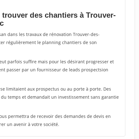
 trouver des chantiers à Trouver-
ac
isan dans les travaux de rénovation Trouver-des-
nter régulièrement le planning chantiers de son
peut parfois suffire mais pour les désirant progresser et
ent passer par un fournisseur de leads prospectsion
e limitaient aux prospectus ou au porte à porte. Des
t du temps et demandait un investissement sans garantie
 vous permettra de recevoir des demandes de devis en
rer un avenir à votre société.