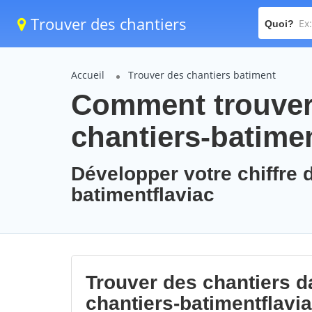
Trouver des chantiers
Quoi?
Accueil
Trouver des chantiers batiment
Comment trouver 
chantiers-batimen
Développer votre chiffre d
batimentflaviac
Trouver des chantiers da
chantiers-batimentflavi