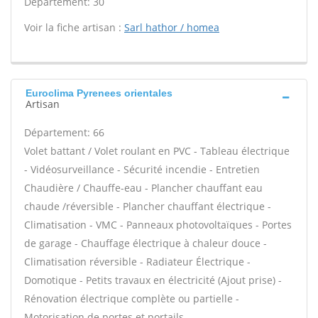
Département: 30
Voir la fiche artisan :
Sarl hathor / homea
Euroclima Pyrenees orientales
Artisan
Département: 66
Volet battant / Volet roulant en PVC - Tableau électrique
- Vidéosurveillance - Sécurité incendie - Entretien
Chaudière / Chauffe-eau - Plancher chauffant eau
chaude /réversible - Plancher chauffant électrique -
Climatisation - VMC - Panneaux photovoltaïques - Portes
de garage - Chauffage électrique à chaleur douce -
Climatisation réversible - Radiateur Électrique -
Domotique - Petits travaux en électricité (Ajout prise) -
Rénovation électrique complète ou partielle -
Motorisation de portes et portails -