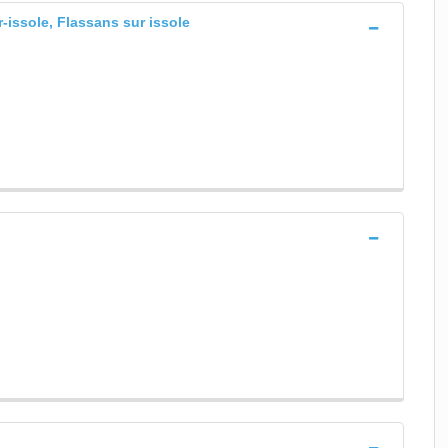
-issole, Flassans sur issole