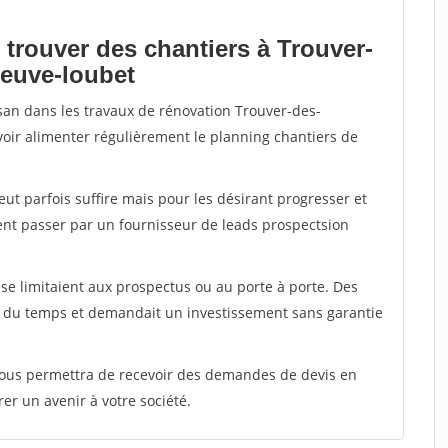
 trouver des chantiers à Trouver-
neuve-loubet
isan dans les travaux de rénovation Trouver-des-
voir alimenter régulièrement le planning chantiers de
peut parfois suffire mais pour les désirant progresser et
ent passer par un fournisseur de leads prospectsion
e limitaient aux prospectus ou au porte à porte. Des
t du temps et demandait un investissement sans garantie
 vous permettra de recevoir des demandes de devis en
rer un avenir à votre société.