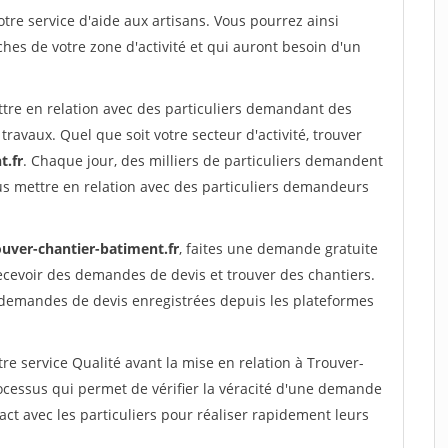
re service d'aide aux artisans. Vous pourrez ainsi
ches de votre zone d'activité et qui auront besoin d'un
ttre en relation avec des particuliers demandant des
travaux. Quel que soit votre secteur d'activité, trouver
t.fr
. Chaque jour, des milliers de particuliers demandent
us mettre en relation avec des particuliers demandeurs
ouver-chantier-batiment.fr
, faites une demande gratuite
ecevoir des demandes de devis et trouver des chantiers.
 demandes de devis enregistrées depuis les plateformes
re service Qualité avant la mise en relation à Trouver-
ocessus qui permet de vérifier la véracité d'une demande
ct avec les particuliers pour réaliser rapidement leurs