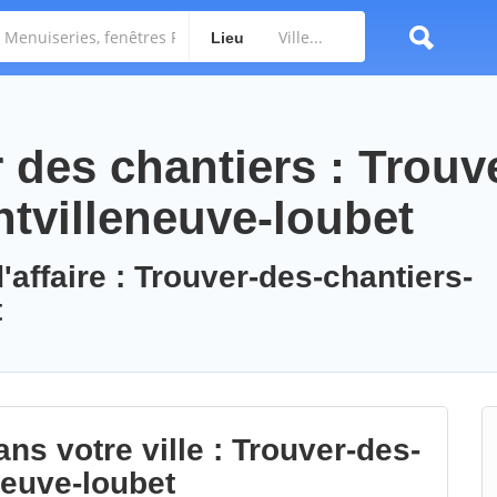
Lieu
des chantiers : Trouv
ntvilleneuve-loubet
'affaire : Trouver-des-chantiers-
t
ns votre ville : Trouver-des-
neuve-loubet