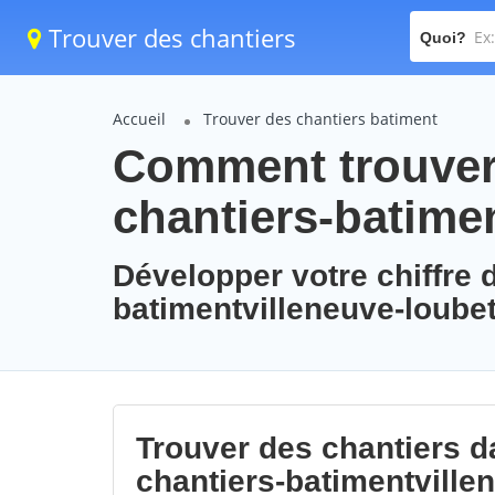
Trouver des chantiers
Quoi?
Accueil
Trouver des chantiers batiment
Comment trouver 
chantiers-batime
Développer votre chiffre d
batimentvilleneuve-loube
Trouver des chantiers da
chantiers-batimentville