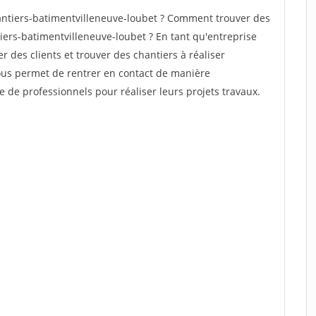
ntiers-batimentvilleneuve-loubet ? Comment trouver des
iers-batimentvilleneuve-loubet ? En tant qu'entreprise
er des clients et trouver des chantiers à réaliser
vous permet de rentrer en contact de manière
e de professionnels pour réaliser leurs projets travaux.