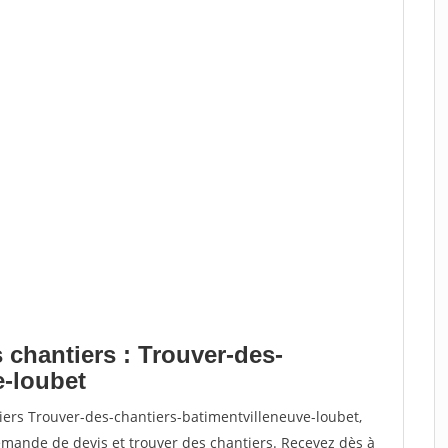
 chantiers : Trouver-des-
e-loubet
iers Trouver-des-chantiers-batimentvilleneuve-loubet,
ande de devis et trouver des chantiers. Recevez dès à