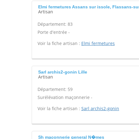
Elmi fermetures Assans sur issole, Flassans-sur
Artisan
Département: 83
Porte d'entrée -
Voir la fiche artisan :
Elmi fermetures
Sarl archis2-gonin Lille
Artisan
Département: 59
Surélévation maçonnerie -
Voir la fiche artisan :
Sarl archis2-gonin
Sh maconnerie general N�mes