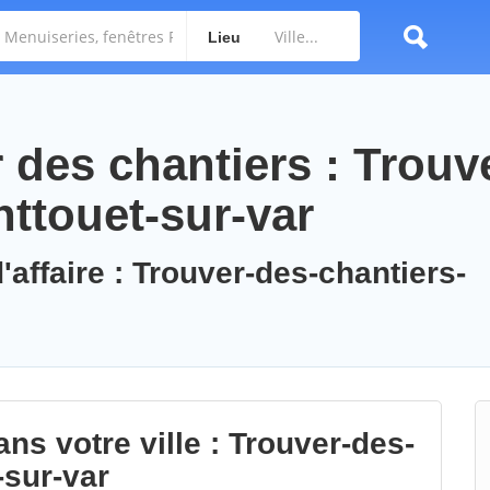
Lieu
des chantiers : Trouv
nttouet-sur-var
'affaire : Trouver-des-chantiers-
ns votre ville : Trouver-des-
-sur-var