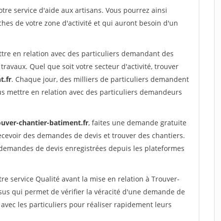
re service d'aide aux artisans. Vous pourrez ainsi
ches de votre zone d'activité et qui auront besoin d'un
ttre en relation avec des particuliers demandant des
travaux. Quel que soit votre secteur d'activité, trouver
t.fr
. Chaque jour, des milliers de particuliers demandent
us mettre en relation avec des particuliers demandeurs
ouver-chantier-batiment.fr
, faites une demande gratuite
ecevoir des demandes de devis et trouver des chantiers.
 demandes de devis enregistrées depuis les plateformes
re service Qualité avant la mise en relation à Trouver-
sus qui permet de vérifier la véracité d'une demande de
avec les particuliers pour réaliser rapidement leurs