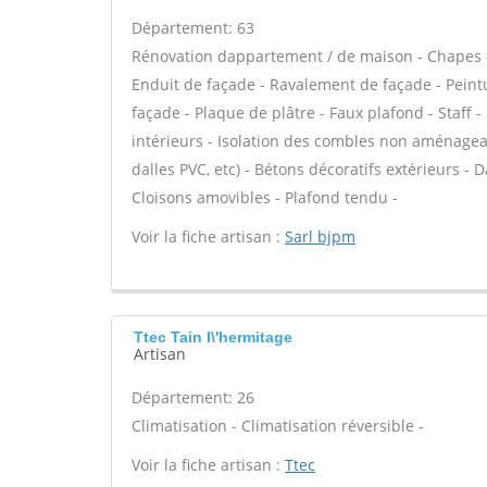
Département: 63
Rénovation dappartement / de maison - Chapes -
Enduit de façade - Ravalement de façade - Peintur
façade - Plaque de plâtre - Faux plafond - Staff 
intérieurs - Isolation des combles non aménageable
dalles PVC, etc) - Bétons décoratifs extérieurs - D
Cloisons amovibles - Plafond tendu -
Voir la fiche artisan :
Sarl bjpm
Ttec Tain l\'hermitage
Artisan
Département: 26
Climatisation - Climatisation réversible -
Voir la fiche artisan :
Ttec