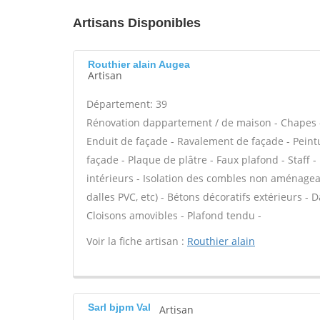
Artisans Disponibles
Routhier alain Augea
Artisan
Département: 39
Rénovation dappartement / de maison - Chapes -
Enduit de façade - Ravalement de façade - Peintur
façade - Plaque de plâtre - Faux plafond - Staff 
intérieurs - Isolation des combles non aménageable
dalles PVC, etc) - Bétons décoratifs extérieurs - D
Cloisons amovibles - Plafond tendu -
Voir la fiche artisan :
Routhier alain
Sarl bjpm Val
Artisan