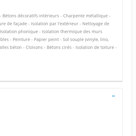
 Bétons décoratifs intérieurs - Charpente métallique -
e de façade - Isolation par l'extérieur - Nettoyage de
- Isolation phonique - Isolation thermique des murs
s - Peinture - Papier peint - Sol souple (vinyle, lino,
alles béton - Cloisons - Bétons cirés - Isolation de toiture -