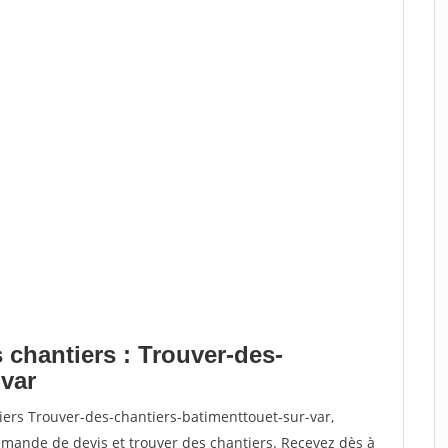
 chantiers : Trouver-des-
-var
iers Trouver-des-chantiers-batimenttouet-sur-var,
ande de devis et trouver des chantiers. Recevez dès à