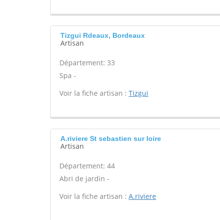
Tizgui Rdeaux, Bordeaux
Artisan
Département: 33
Spa -
Voir la fiche artisan :
Tizgui
A.riviere St sebastien sur loire
Artisan
Département: 44
Abri de jardin -
Voir la fiche artisan :
A.riviere