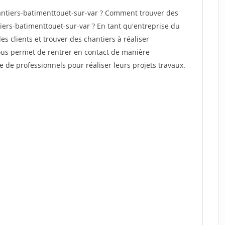
ntiers-batimenttouet-sur-var ? Comment trouver des
iers-batimenttouet-sur-var ? En tant qu'entreprise du
des clients et trouver des chantiers à réaliser
vous permet de rentrer en contact de manière
e de professionnels pour réaliser leurs projets travaux.