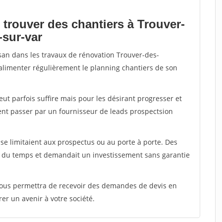
 trouver des chantiers à Trouver-
-sur-var
isan dans les travaux de rénovation Trouver-des-
 alimenter régulièrement le planning chantiers de son
peut parfois suffire mais pour les désirant progresser et
ent passer par un fournisseur de leads prospectsion
e limitaient aux prospectus ou au porte à porte. Des
t du temps et demandait un investissement sans garantie
 vous permettra de recevoir des demandes de devis en
rer un avenir à votre société.