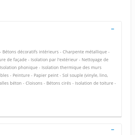
 Bétons décoratifs intérieurs - Charpente métallique -
e de façade - Isolation par l'extérieur - Nettoyage de
- Isolation phonique - Isolation thermique des murs
s - Peinture - Papier peint - Sol souple (vinyle, lino,
alles béton - Cloisons - Bétons cirés - Isolation de toiture -