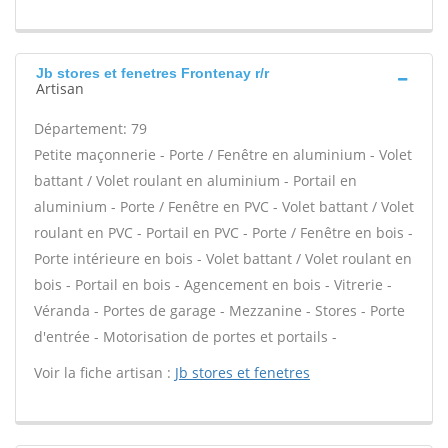
Jb stores et fenetres Frontenay r/r
Artisan
Département: 79
Petite maçonnerie - Porte / Fenêtre en aluminium - Volet
battant / Volet roulant en aluminium - Portail en
aluminium - Porte / Fenêtre en PVC - Volet battant / Volet
roulant en PVC - Portail en PVC - Porte / Fenêtre en bois -
Porte intérieure en bois - Volet battant / Volet roulant en
bois - Portail en bois - Agencement en bois - Vitrerie -
Véranda - Portes de garage - Mezzanine - Stores - Porte
d'entrée - Motorisation de portes et portails -
Voir la fiche artisan :
Jb stores et fenetres