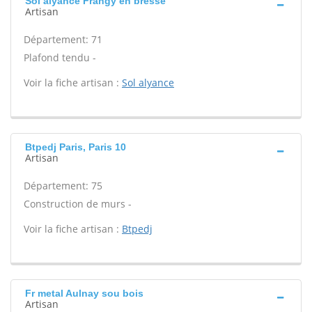
Sol alyance Frangy en bresse
Artisan
Département: 71
Plafond tendu -
Voir la fiche artisan :
Sol alyance
Btpedj Paris, Paris 10
Artisan
Département: 75
Construction de murs -
Voir la fiche artisan :
Btpedj
Fr metal Aulnay sou bois
Artisan