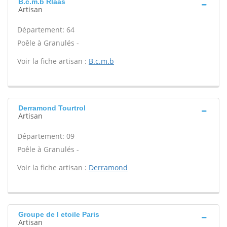
B.c.m.b Rlaas
Artisan
Département: 64
Poêle à Granulés -
Voir la fiche artisan :
B.c.m.b
Derramond Tourtrol
Artisan
Département: 09
Poêle à Granulés -
Voir la fiche artisan :
Derramond
Groupe de l etoile Paris
Artisan