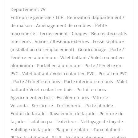
Département: 75
Entreprise générale / TCE - Rénovation dappartement /
de maison - Aménagement de combles - Petite
maçonnerie - Terrassement - Chapes - Bétons décoratifs
intérieurs - Voiries / Réseaux externes - Fosse septique
(installation ou remplacement) - Goudronnage - Porte /
Fenêtre en aluminium - Volet battant / Volet roulant en
aluminium - Portail en aluminium - Porte / Fenêtre en
PVC - Volet battant / Volet roulant en PVC - Portail en PVC
- Porte / Fenêtre en bois - Porte intérieure en bois - Volet
battant / Volet roulant en bois - Portail en bois -
Agencement en bois - Escalier en bois - Vitrerie -
Véranda - Serrurerie - Ferronnerie - Porte blindée -
Enduit de façade - Ravalement de façade - Peinture de
façade - Isolation par l'extérieur - Nettoyage de façade -
Habillage de façade - Plaque de plâtre - Faux plafond -
Plâtre traditionnel - Staff - Isolation phonique - Isolation