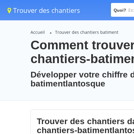
Trouver des chantiers
Quoi?
Accueil
Trouver des chantiers batiment
Comment trouver 
chantiers-batime
Développer votre chiffre d
batimentlantosque
Trouver des chantiers da
chantiers-batimentlant