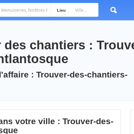
Lieu
des chantiers : Trouv
ntlantosque
'affaire : Trouver-des-chantiers-
ns votre ville : Trouver-des-
osque