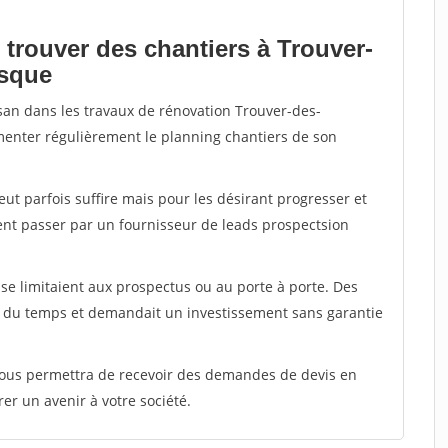
 trouver des chantiers à Trouver-
osque
isan dans les travaux de rénovation Trouver-des-
imenter régulièrement le planning chantiers de son
peut parfois suffire mais pour les désirant progresser et
ent passer par un fournisseur de leads prospectsion
e limitaient aux prospectus ou au porte à porte. Des
t du temps et demandait un investissement sans garantie
 vous permettra de recevoir des demandes de devis en
rer un avenir à votre société.