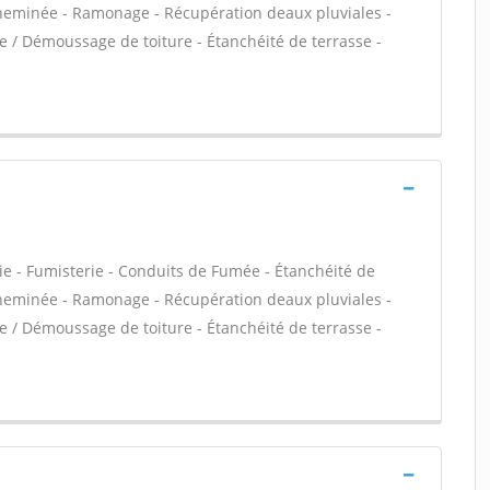
 Cheminée - Ramonage - Récupération deaux pluviales -
ge / Démoussage de toiture - Étanchéité de terrasse -
ie - Fumisterie - Conduits de Fumée - Étanchéité de
 Cheminée - Ramonage - Récupération deaux pluviales -
ge / Démoussage de toiture - Étanchéité de terrasse -