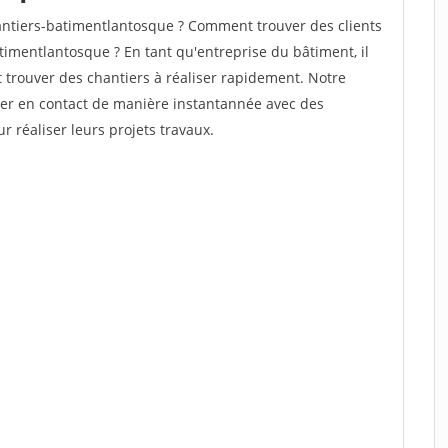
ntiers-batimentlantosque ? Comment trouver des clients
timentlantosque ? En tant qu'entreprise du bâtiment, il
et trouver des chantiers à réaliser rapidement. Notre
rer en contact de manière instantannée avec des
r réaliser leurs projets travaux.