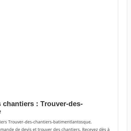
 chantiers : Trouver-des-
e
tiers Trouver-des-chantiers-batimentlantosque,
ande de devis et trouver des chantiers. Recevez dès à