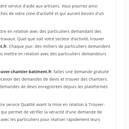
re service d'aide aux artisans. Vous pourrez ainsi
ches de votre zone d'activité et qui auront besoin d'un
ttre en relation avec des particuliers demandant des
travaux. Quel que soit votre secteur d'activité, trouver
t.fr
. Chaque jour, des milliers de particuliers demandent
us mettre en relation avec des particuliers demandeurs
ouver-chantier-batiment.fr
, faites une demande gratuite
ecevoir des demandes de devis et trouver des chantiers.
 demandes de devis enregistrées depuis les plateformes
re service Qualité avant la mise en relation à Trouver-
qui permet de vérifier la véracité d'une demande de
avec les particuliers pour réaliser rapidement leurs