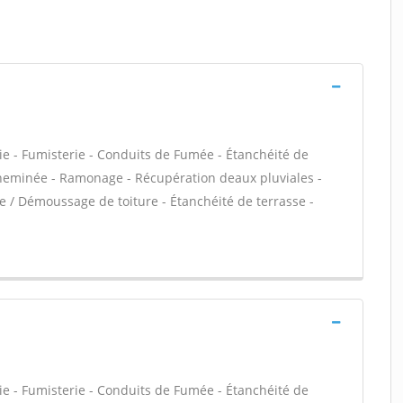
ie - Fumisterie - Conduits de Fumée - Étanchéité de
 Cheminée - Ramonage - Récupération deaux pluviales -
ge / Démoussage de toiture - Étanchéité de terrasse -
ie - Fumisterie - Conduits de Fumée - Étanchéité de