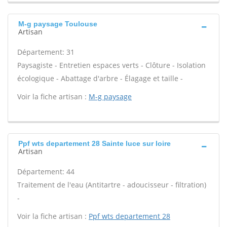
M-g paysage Toulouse
Artisan
Département: 31
Paysagiste - Entretien espaces verts - Clôture - Isolation
écologique - Abattage d'arbre - Élagage et taille -
Voir la fiche artisan :
M-g paysage
Ppf wts departement 28 Sainte luce sur loire
Artisan
Département: 44
Traitement de l'eau (Antitartre - adoucisseur - filtration)
-
Voir la fiche artisan :
Ppf wts departement 28