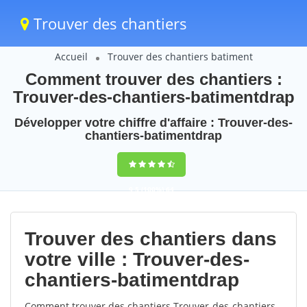
Trouver des chantiers
Accueil
Trouver des chantiers batiment
Comment trouver des chantiers :
Trouver-des-chantiers-batimentdrap
Développer votre chiffre d'affaire : Trouver-des-
chantiers-batimentdrap
9,5
(100%)
64
votes
Trouver des chantiers dans
votre ville : Trouver-des-
chantiers-batimentdrap
Comment trouver des chantiers Trouver-des-chantiers-