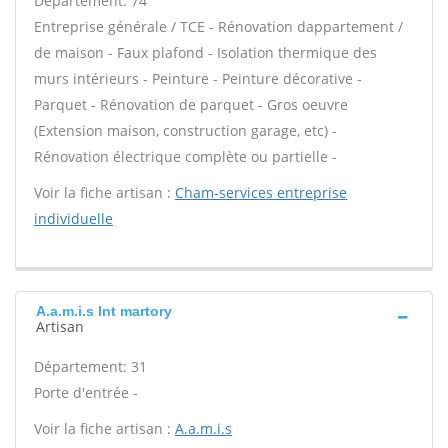
Département: 74
Entreprise générale / TCE - Rénovation dappartement /
de maison - Faux plafond - Isolation thermique des
murs intérieurs - Peinture - Peinture décorative -
Parquet - Rénovation de parquet - Gros oeuvre
(Extension maison, construction garage, etc) -
Rénovation électrique complète ou partielle -
Voir la fiche artisan :
Cham-services entreprise
individuelle
A.a.m.i.s Int martory
Artisan
Département: 31
Porte d'entrée -
Voir la fiche artisan :
A.a.m.i.s