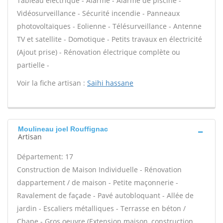
Tableau électrique - Alarme - Alarme de piscine -
Vidéosurveillance - Sécurité incendie - Panneaux
photovoltaïques - Eolienne - Télésurveillance - Antenne
TV et satellite - Domotique - Petits travaux en électricité
(Ajout prise) - Rénovation électrique complète ou
partielle -
Voir la fiche artisan :
Saihi hassane
Moulineau joel Rouffignac
Artisan
Département: 17
Construction de Maison Individuelle - Rénovation
dappartement / de maison - Petite maçonnerie -
Ravalement de façade - Pavé autobloquant - Allée de
jardin - Escaliers métalliques - Terrasse en béton /
Chape - Gros oeuvre (Extension maison, construction