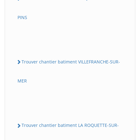
PINS
Trouver chantier batiment VILLEFRANCHE-SUR-
MER
Trouver chantier batiment LA ROQUETTE-SUR-