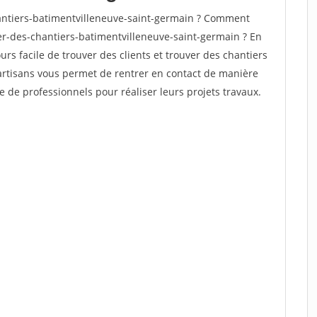
ntiers-batimentvilleneuve-saint-germain ? Comment
ver-des-chantiers-batimentvilleneuve-saint-germain ? En
ours facile de trouver des clients et trouver des chantiers
 artisans vous permet de rentrer en contact de manière
e de professionnels pour réaliser leurs projets travaux.