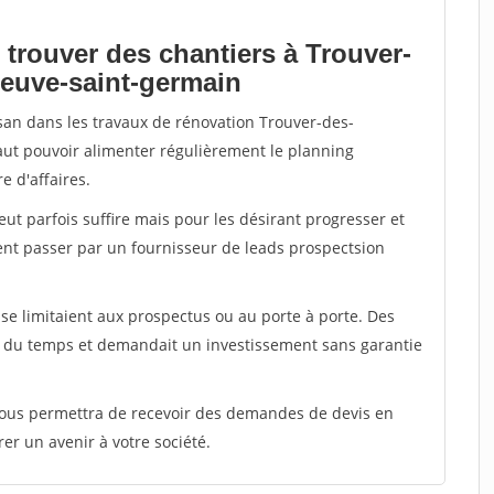
 trouver des chantiers à Trouver-
neuve-saint-germain
isan dans les travaux de rénovation Trouver-des-
faut pouvoir alimenter régulièrement le planning
e d'affaires.
peut parfois suffire mais pour les désirant progresser et
ent passer par un fournisseur de leads prospectsion
e limitaient aux prospectus ou au porte à porte. Des
t du temps et demandait un investissement sans garantie
 vous permettra de recevoir des demandes de devis en
rer un avenir à votre société.