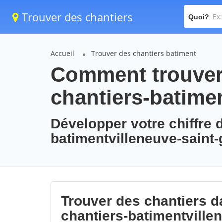
Trouver des chantiers
Quoi?
Accueil
Trouver des chantiers batiment
Comment trouver 
chantiers-batime
Développer votre chiffre d
batimentvilleneuve-saint
Trouver des chantiers da
chantiers-batimentville