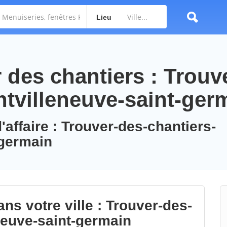
Lieu
des chantiers : Trouv
ntvilleneuve-saint-ger
'affaire : Trouver-des-chantiers-
-germain
ns votre ville : Trouver-des-
neuve-saint-germain