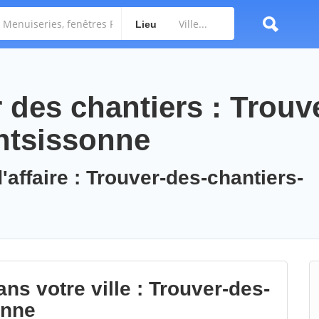
Lieu
des chantiers : Trouv
ntsissonne
'affaire : Trouver-des-chantiers-
ns votre ville : Trouver-des-
onne