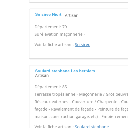
Sn sirec Niort
Artisan
Département: 79
Surélévation maçonnerie -
Voir la fiche artisan :
Sn sirec
Soulard stephane Les herbiers
Artisan
Département: 85
Terrasse tropézienne - Maçonnerie / Gros oeuvre 
Réseaux externes - Couverture / Charpente - Cou
façade - Ravalement de façade - Peinture de faç
maison, construction garage, etc) - Empierrement
Voir la fiche artisan :
Soulard stephane