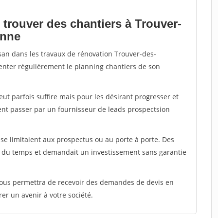
 trouver des chantiers à Trouver-
onne
isan dans les travaux de rénovation Trouver-des-
menter régulièrement le planning chantiers de son
peut parfois suffire mais pour les désirant progresser et
ent passer par un fournisseur de leads prospectsion
e limitaient aux prospectus ou au porte à porte. Des
t du temps et demandait un investissement sans garantie
 vous permettra de recevoir des demandes de devis en
rer un avenir à votre société.