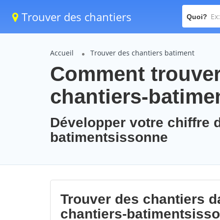
Trouver des chantiers
Quoi?
Accueil
Trouver des chantiers batiment
Comment trouver 
chantiers-batime
Développer votre chiffre d
batimentsissonne
Trouver des chantiers da
chantiers-batimentsiss