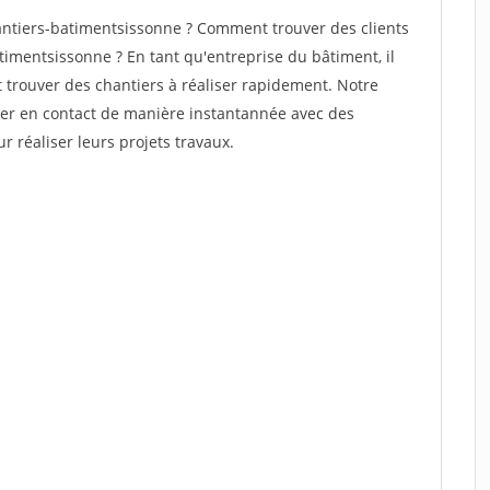
ntiers-batimentsissonne ? Comment trouver des clients
timentsissonne ? En tant qu'entreprise du bâtiment, il
et trouver des chantiers à réaliser rapidement. Notre
rer en contact de manière instantannée avec des
r réaliser leurs projets travaux.