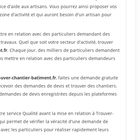
ce d'aide aux artisans. Vous pourrez ainsi proposer vos
 zone d'activité et qui auront besoin d'un artisan pour
ttre en relation avec des particuliers demandant des
travaux. Quel que soit votre secteur d'activité, trouver
t.fr
. Chaque jour, des milliers de particuliers demandent
us mettre en relation avec des particuliers demandeurs
ouver-chantier-batiment.fr
, faites une demande gratuite
ecevoir des demandes de devis et trouver des chantiers.
 demandes de devis enregistrées depuis les plateformes
re service Qualité avant la mise en relation à Trouver-
ui permet de vérifier la véracité d'une demande de
avec les particuliers pour réaliser rapidement leurs