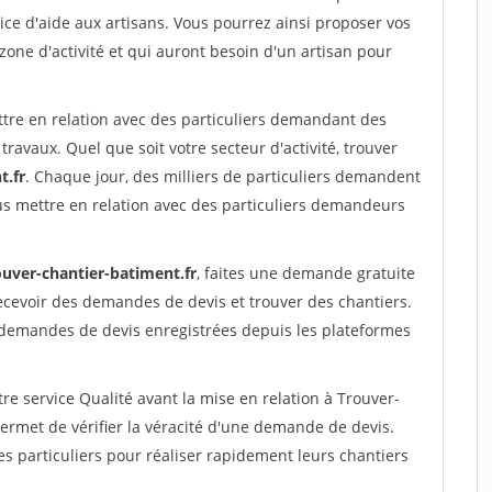
ce d'aide aux artisans. Vous pourrez ainsi proposer vos
 zone d'activité et qui auront besoin d'un artisan pour
ttre en relation avec des particuliers demandant des
travaux. Quel que soit votre secteur d'activité, trouver
t.fr
. Chaque jour, des milliers de particuliers demandent
us mettre en relation avec des particuliers demandeurs
ouver-chantier-batiment.fr
, faites une demande gratuite
ecevoir des demandes de devis et trouver des chantiers.
 demandes de devis enregistrées depuis les plateformes
re service Qualité avant la mise en relation à Trouver-
rmet de vérifier la véracité d'une demande de devis.
s particuliers pour réaliser rapidement leurs chantiers