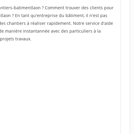
ntiers-batimentlaon ? Comment trouver des clients pour
laon ? En tant qu'entreprise du bâtiment, il n'est pas
 des chantiers à réaliser rapidement. Notre service d'aide
de manière instantannée avec des particuliers à la
projets travaux.