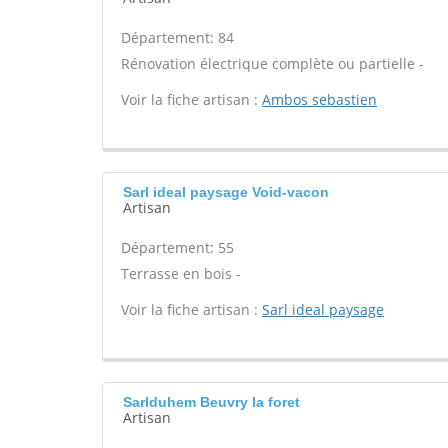
Département: 84
Rénovation électrique complète ou partielle -
Voir la fiche artisan :
Ambos sebastien
Sarl ideal paysage Void-vacon
Artisan
Département: 55
Terrasse en bois -
Voir la fiche artisan :
Sarl ideal paysage
Sarlduhem Beuvry la foret
Artisan