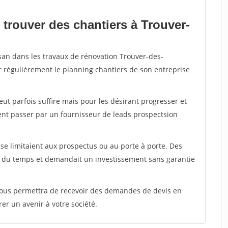
 trouver des chantiers à Trouver-
isan dans les travaux de rénovation Trouver-des-
er régulièrement le planning chantiers de son entreprise
peut parfois suffire mais pour les désirant progresser et
ent passer par un fournisseur de leads prospectsion
e limitaient aux prospectus ou au porte à porte. Des
t du temps et demandait un investissement sans garantie
 vous permettra de recevoir des demandes de devis en
rer un avenir à votre société.