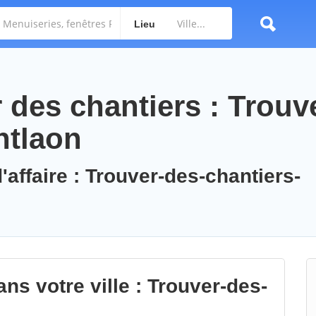
Lieu
des chantiers : Trouv
ntlaon
'affaire : Trouver-des-chantiers-
ns votre ville : Trouver-des-