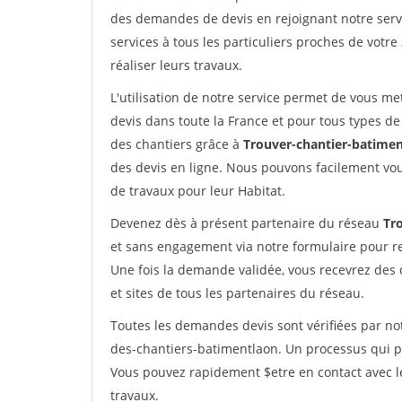
des demandes de devis en rejoignant notre servi
services à tous les particuliers proches de votre
réaliser leurs travaux.
L'utilisation de notre service permet de vous me
devis dans toute la France et pour tous types de 
des chantiers grâce à
Trouver-chantier-batimen
des devis en ligne. Nous pouvons facilement vo
de travaux pour leur Habitat.
Devenez dès à présent partenaire du réseau
Tr
et sans engagement via notre formulaire pour r
Une fois la demande validée, vous recevrez des
et sites de tous les partenaires du réseau.
Toutes les demandes devis sont vérifiées par not
des-chantiers-batimentlaon. Un processus qui pe
Vous pouvez rapidement $etre en contact avec le
travaux.