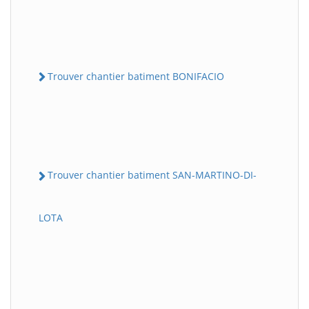
Trouver chantier batiment BONIFACIO
Trouver chantier batiment SAN-MARTINO-DI-
LOTA