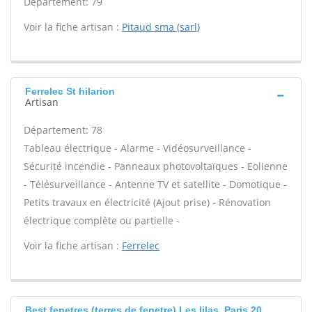
Département: 79
Voir la fiche artisan :
Pitaud sma (sarl)
Ferrelec St hilarion
Artisan
Département: 78
Tableau électrique - Alarme - Vidéosurveillance -
Sécurité incendie - Panneaux photovoltaïques - Eolienne
- Télésurveillance - Antenne TV et satellite - Domotique -
Petits travaux en électricité (Ajout prise) - Rénovation
électrique complète ou partielle -
Voir la fiche artisan :
Ferrelec
Best fenetres (terres de fenetre) Les lilas, Paris 20