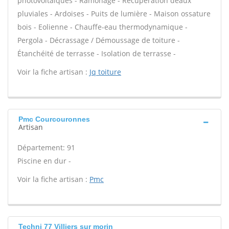
photovoltaïques - Ramonage - Récupération deaux
pluviales - Ardoises - Puits de lumière - Maison ossature
bois - Eolienne - Chauffe-eau thermodynamique -
Pergola - Décrassage / Démoussage de toiture -
Étanchéité de terrasse - Isolation de terrasse -
Voir la fiche artisan :
Jq toiture
Pmc Courcouronnes
Artisan
Département: 91
Piscine en dur -
Voir la fiche artisan :
Pmc
Techni 77 Villiers sur morin