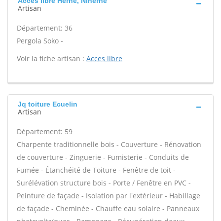
Acces libre Herne, Niherne
Artisan
Département: 36
Pergola Soko -
Voir la fiche artisan :
Acces libre
Jq toiture Ecuelin
Artisan
Département: 59
Charpente traditionnelle bois - Couverture - Rénovation
de couverture - Zinguerie - Fumisterie - Conduits de
Fumée - Étanchéité de Toiture - Fenêtre de toit -
Surélévation structure bois - Porte / Fenêtre en PVC -
Peinture de façade - Isolation par l'extérieur - Habillage
de façade - Cheminée - Chauffe eau solaire - Panneaux