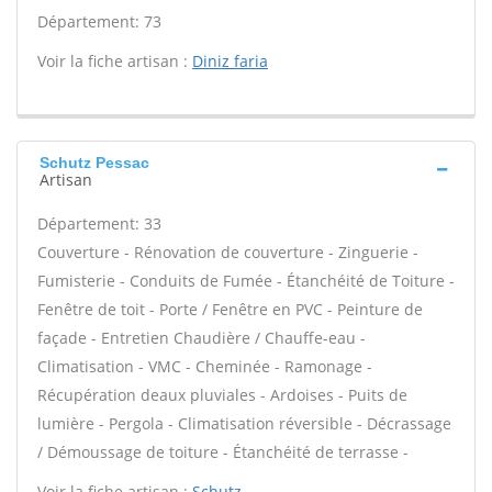
Département: 73
Voir la fiche artisan :
Diniz faria
Schutz Pessac
Artisan
Département: 33
Couverture - Rénovation de couverture - Zinguerie -
Fumisterie - Conduits de Fumée - Étanchéité de Toiture -
Fenêtre de toit - Porte / Fenêtre en PVC - Peinture de
façade - Entretien Chaudière / Chauffe-eau -
Climatisation - VMC - Cheminée - Ramonage -
Récupération deaux pluviales - Ardoises - Puits de
lumière - Pergola - Climatisation réversible - Décrassage
/ Démoussage de toiture - Étanchéité de terrasse -
Voir la fiche artisan :
Schutz