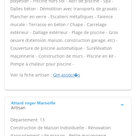
polyester - Piscine hors sol - Abri de piscine - Spa -
Dalles béton - Démolition avec transports de gravats -
Plancher en verre - Escaliers métalliques - Faïence
murale - Terrasse en béton / Chape - Carrelage
extérieur - Dallage extérieur - Plage de piscine - Gros
oeuvre (Extension maison, construction garage, etc) -
Couverture de piscine automatique - Surélévation
maçonnerie - Construction de murs - Piscine en kit -
Pompe à chaleur pour piscine -
Voir la fiche artisan :
Gm associ�s
Attard roger Marseille
Artisan
Département: 13
Construction de Maison Individuelle - Rénovation
dappartement / de maison - Petite maçonnerie -