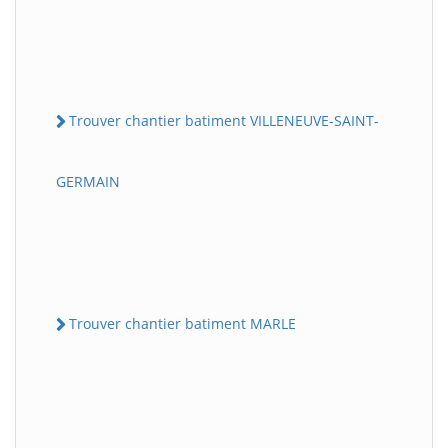
Trouver chantier batiment VILLENEUVE-SAINT-
GERMAIN
Trouver chantier batiment MARLE