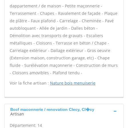
dappartement / de maison - Petite maçonnerie -
Terrassement - Chapes - Ravalement de façade - Plaque
de plâtre - Faux plafond - Carrelage - Cheminée - Pavé
autobloquant - Allée de jardin - Dalles béton -
Démolition avec transports de gravats - Escaliers
métalliques - Cloisons - Terrasse en béton / Chape -
Carrelage extérieur - Dallage extérieur - Gros oeuvre
(Extension maison, construction garage, etc) - Chape
fluide - Surélévation maçonnerie - Construction de murs
- Cloisons amovibles - Plafond tendu -
Voir la fiche artisan :
Nature bois menuiserie
Bccf maconnerie / renovation Clecy, Cl�cy
Artisan
Département: 14