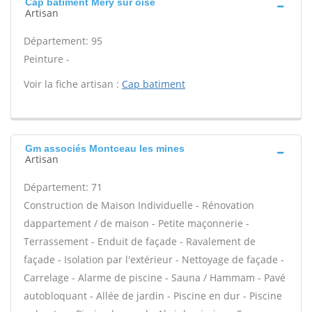
Cap batiment Mery sur oise
Artisan
Département: 95
Peinture -
Voir la fiche artisan :
Cap batiment
Gm associés Montceau les mines
Artisan
Département: 71
Construction de Maison Individuelle - Rénovation
dappartement / de maison - Petite maçonnerie -
Terrassement - Enduit de façade - Ravalement de
façade - Isolation par l'extérieur - Nettoyage de façade -
Carrelage - Alarme de piscine - Sauna / Hammam - Pavé
autobloquant - Allée de jardin - Piscine en dur - Piscine